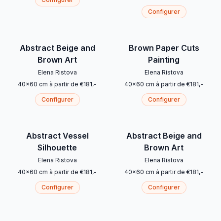
Configurer
Abstract Beige and
Brown Paper Cuts
Brown Art
Painting
Elena Ristova
Elena Ristova
40
x
60
cm
à partir de
€
181
,-
40
x
60
cm
à partir de
€
181
,-
Configurer
Configurer
Abstract Vessel
Abstract Beige and
Silhouette
Brown Art
Elena Ristova
Elena Ristova
40
x
60
cm
à partir de
€
181
,-
40
x
60
cm
à partir de
€
181
,-
Configurer
Configurer