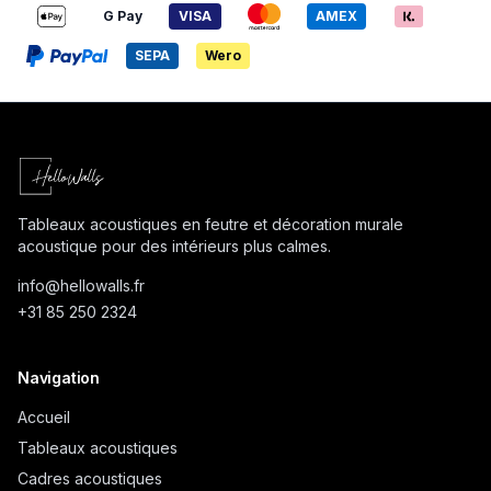
G Pay
VISA
AMEX
SEPA
Wero
Tableaux acoustiques en feutre et décoration murale
acoustique pour des intérieurs plus calmes.
info@
hellowalls.fr
+31 85 250 2324
Navigation
Accueil
Tableaux acoustiques
Cadres acoustiques