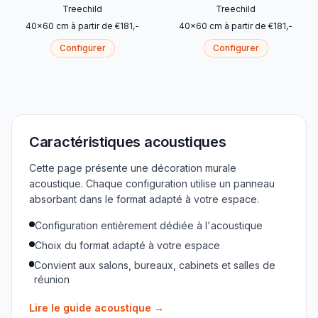
Treechild
Treechild
40
x
60
cm
à partir de
€
181
,-
40
x
60
cm
à partir de
€
181
,-
Configurer
Configurer
Caractéristiques acoustiques
Cette page présente une décoration murale
acoustique. Chaque configuration utilise un panneau
absorbant dans le format adapté à votre espace.
Configuration entièrement dédiée à l'acoustique
Choix du format adapté à votre espace
Convient aux salons, bureaux, cabinets et salles de
réunion
Lire le guide acoustique
→