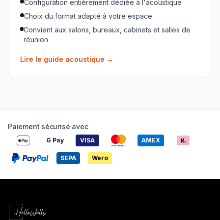
Configuration entièrement dédiée à l'acoustique
Choix du format adapté à votre espace
Convient aux salons, bureaux, cabinets et salles de
réunion
Lire le guide acoustique
→
Paiement sécurisé avec
G Pay
VISA
AMEX
SEPA
Wero