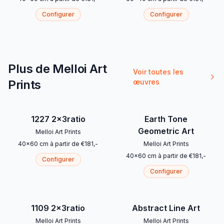
Configurer
Configurer
Plus de Melloi Art
Voir toutes les
Prints
œuvres
1227 2x3ratio
Earth Tone
Geometric Art
Melloi Art Prints
40
x
60
cm
à partir de
€
181
,-
Melloi Art Prints
40
x
60
cm
à partir de
€
181
,-
Configurer
Configurer
1109 2x3ratio
Abstract Line Art
Melloi Art Prints
Melloi Art Prints