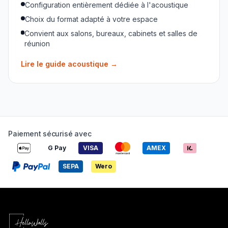
Configuration entièrement dédiée à l'acoustique
Choix du format adapté à votre espace
Convient aux salons, bureaux, cabinets et salles de
réunion
Lire le guide acoustique
→
Paiement sécurisé avec
G Pay
VISA
AMEX
SEPA
Wero