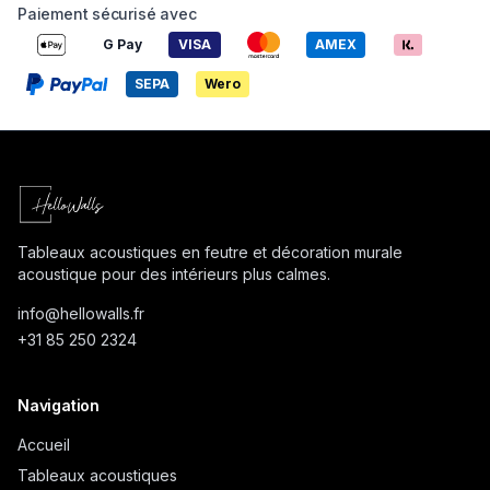
Paiement sécurisé avec
G Pay
VISA
AMEX
SEPA
Wero
Tableaux acoustiques en feutre et décoration murale
acoustique pour des intérieurs plus calmes.
info@
hellowalls.fr
+31 85 250 2324
Navigation
Accueil
Tableaux acoustiques