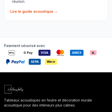
réunion
Lire le guide acoustique
→
Paiement sécurisé avec
G Pay
VISA
AMEX
SEPA
Wero
Tableaux acoustiques en feutre et décoration murale
acoustique pour des intérieurs plus calmes.