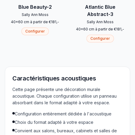
Blue Beauty-2
Atlantic Blue
Abstract-3
Sally Ann Moss
40
x
60
cm
à partir de
€
181
,-
Sally Ann Moss
40
x
60
cm
à partir de
€
181
,-
Configurer
Configurer
Caractéristiques acoustiques
Cette page présente une décoration murale
acoustique. Chaque configuration utilise un panneau
absorbant dans le format adapté à votre espace.
Configuration entièrement dédiée à l'acoustique
Choix du format adapté à votre espace
Convient aux salons, bureaux, cabinets et salles de