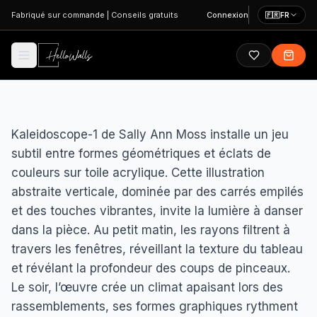
Aller au contenu principal
Fabriqué sur commande
|
Conseils gratuits
Connexion
🇫🇷
FR
Kaleidoscope-1 de Sally Ann Moss installe un jeu
subtil entre formes géométriques et éclats de
couleurs sur toile acrylique. Cette illustration
abstraite verticale, dominée par des carrés empilés
et des touches vibrantes, invite la lumière à danser
dans la pièce. Au petit matin, les rayons filtrent à
travers les fenêtres, réveillant la texture du tableau
et révélant la profondeur des coups de pinceaux.
Le soir, l’œuvre crée un climat apaisant lors des
rassemblements, ses formes graphiques rythment