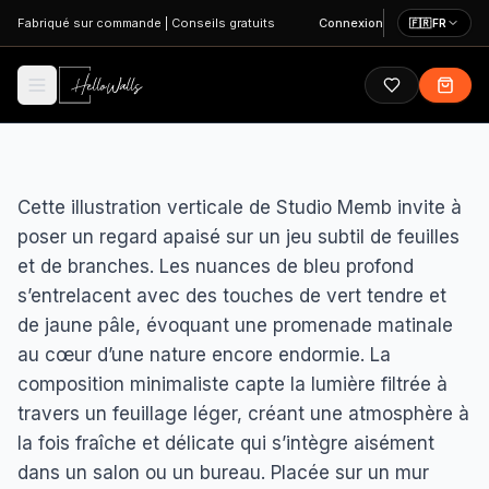
Aller au contenu principal
Fabriqué sur commande
|
Conseils gratuits
Connexion
🇫🇷
FR
Cette illustration verticale de Studio Memb invite à
poser un regard apaisé sur un jeu subtil de feuilles
et de branches. Les nuances de bleu profond
s’entrelacent avec des touches de vert tendre et
de jaune pâle, évoquant une promenade matinale
au cœur d’une nature encore endormie. La
composition minimaliste capte la lumière filtrée à
travers un feuillage léger, créant une atmosphère à
la fois fraîche et délicate qui s’intègre aisément
dans un salon ou un bureau. Placée sur un mur