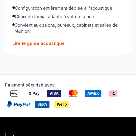
Configuration entièrement dédiée à l'acoustique
Choix du format adapté à votre espace
Convient aux salons, bureaux, cabinets et salles de
réunion
Lire le guide acoustique
→
Paiement sécurisé avec
G Pay
VISA
AMEX
SEPA
Wero