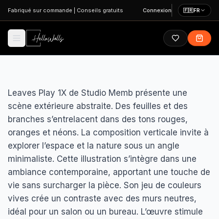
Aller au contenu principal
Fabriqué sur commande
|
Conseils gratuits
Connexion
🇫🇷
FR
Leaves Play 1X de Studio Memb présente une
scène extérieure abstraite. Des feuilles et des
branches s’entrelacent dans des tons rouges,
oranges et néons. La composition verticale invite à
explorer l’espace et la nature sous un angle
minimaliste. Cette illustration s’intègre dans une
ambiance contemporaine, apportant une touche de
vie sans surcharger la pièce. Son jeu de couleurs
vives crée un contraste avec des murs neutres,
idéal pour un salon ou un bureau. L’œuvre stimule