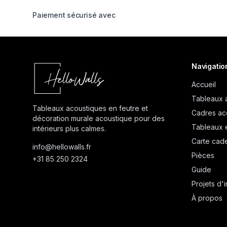
Paiement sécurisé avec
Navigatio
Accueil
Tableaux 
Tableaux acoustiques en feutre et
Cadres ac
décoration murale acoustique pour des
Tableaux 
intérieurs plus calmes.
Carte cad
info@
hellowalls.fr
Pièces
+31 85 250 2324
Guide
Projets d'i
À propos