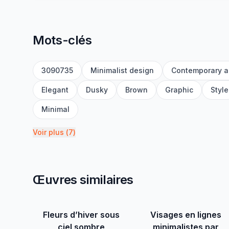
Mots-clés
3090735
Minimalist design
Contemporary a
Elegant
Dusky
Brown
Graphic
Style
Minimal
Voir plus
(
7
)
Œuvres similaires
Fleurs d’hiver sous
Visages en lignes
ciel sombre
minimalistes par