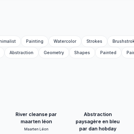
nimalist
Painting
Watercolor
Strokes
Brushstro
Abstraction
Geometry
Shapes
Painted
Pai
River cleanse par
Abstraction
maarten léon
paysagère en bleu
par dan hobday
Maarten Léon