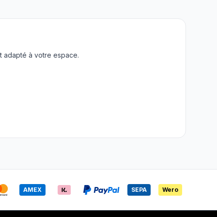
t adapté à votre espace.
AMEX
SEPA
Wero