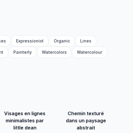
kes
Expressionist
Organic
Lines
nt
Painterly
Watercolors
Watercolour
Visages en lignes
Chemin texturé
minimalistes par
dans un paysage
little dean
abstrait