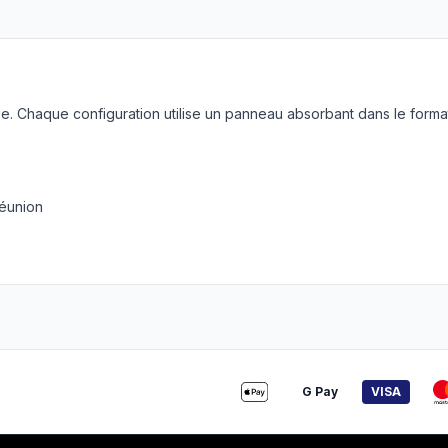
. Chaque configuration utilise un panneau absorbant dans le forma
réunion
G Pay
VISA