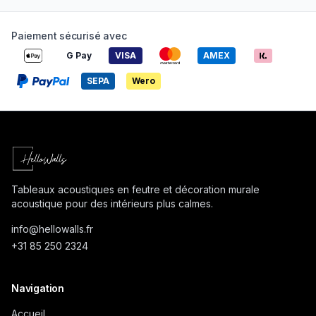
Paiement sécurisé avec
G Pay
VISA
AMEX
SEPA
Wero
Tableaux acoustiques en feutre et décoration murale
acoustique pour des intérieurs plus calmes.
info@
hellowalls.fr
+31 85 250 2324
Navigation
Accueil