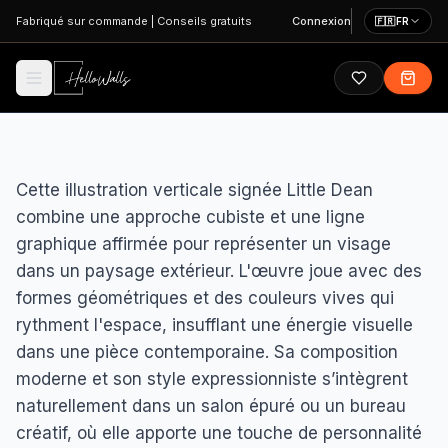
Aller au contenu principal
Fabriqué sur commande
|
Conseils gratuits
Connexion
🇫🇷
FR
Cette illustration verticale signée Little Dean
combine une approche cubiste et une ligne
graphique affirmée pour représenter un visage
dans un paysage extérieur. L'œuvre joue avec des
formes géométriques et des couleurs vives qui
rythment l'espace, insufflant une énergie visuelle
dans une pièce contemporaine. Sa composition
moderne et son style expressionniste s’intègrent
naturellement dans un salon épuré ou un bureau
créatif, où elle apporte une touche de personnalité