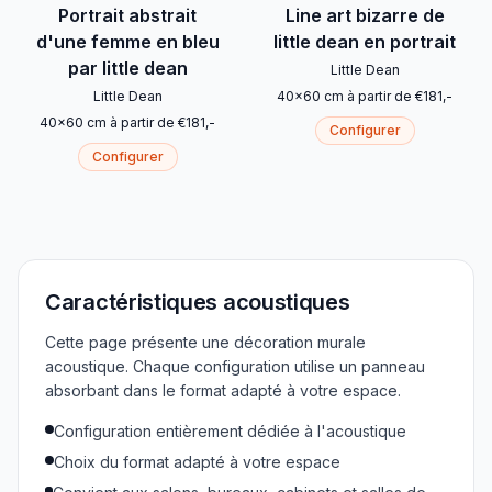
Portrait abstrait
Line art bizarre de
d'une femme en bleu
little dean en portrait
par little dean
Little Dean
Little Dean
40
x
60
cm
à partir de
€
181
,-
40
x
60
cm
à partir de
€
181
,-
Configurer
Configurer
Caractéristiques acoustiques
Cette page présente une décoration murale
acoustique. Chaque configuration utilise un panneau
absorbant dans le format adapté à votre espace.
Configuration entièrement dédiée à l'acoustique
Choix du format adapté à votre espace