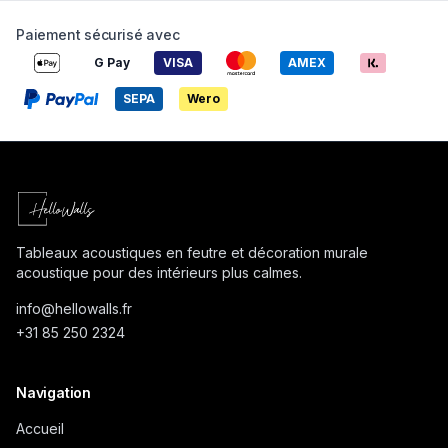
Paiement sécurisé avec
G Pay
VISA
AMEX
SEPA
Wero
Tableaux acoustiques en feutre et décoration murale
acoustique pour des intérieurs plus calmes.
info@
hellowalls.fr
+31 85 250 2324
Navigation
Accueil