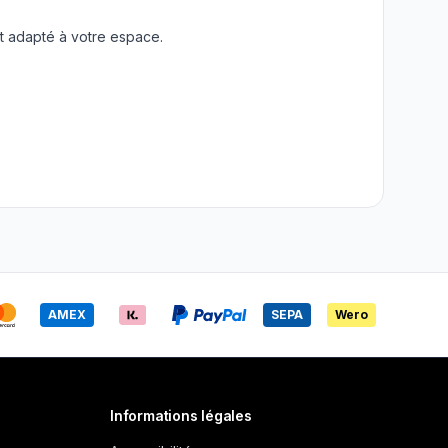
t adapté à votre espace.
AMEX
SEPA
Wero
Informations légales