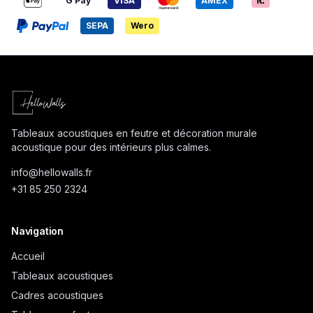
G Pay
VISA
AMEX
SEPA
Wero
Tableaux acoustiques en feutre et décoration murale
acoustique pour des intérieurs plus calmes.
info@
hellowalls.fr
+31 85 250 2324
Navigation
Accueil
Tableaux acoustiques
Cadres acoustiques