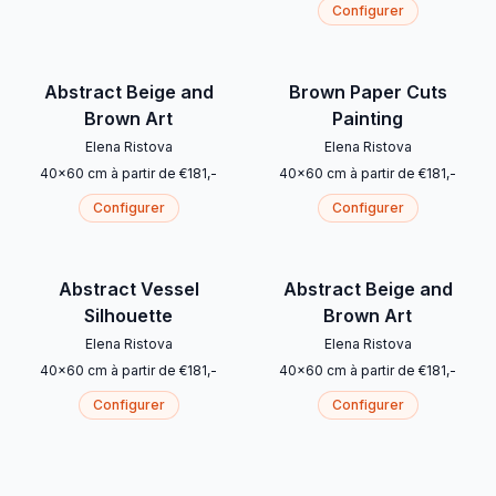
Configurer
Abstract Beige and
Brown Paper Cuts
Brown Art
Painting
Elena Ristova
Elena Ristova
40
x
60
cm
à partir de
€
181
,-
40
x
60
cm
à partir de
€
181
,-
Configurer
Configurer
Abstract Vessel
Abstract Beige and
Silhouette
Brown Art
Elena Ristova
Elena Ristova
40
x
60
cm
à partir de
€
181
,-
40
x
60
cm
à partir de
€
181
,-
Configurer
Configurer