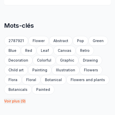
Mots-clés
2787921
Flower
Abstract
Pop
Green
Blue
Red
Leaf
Canvas
Retro
Decoration
Colorful
Graphic
Drawing
Child art
Painting
Illustration
Flowers
Flora
Floral
Botanical
Flowers and plants
Botanicals
Painted
Voir plus
(
9
)