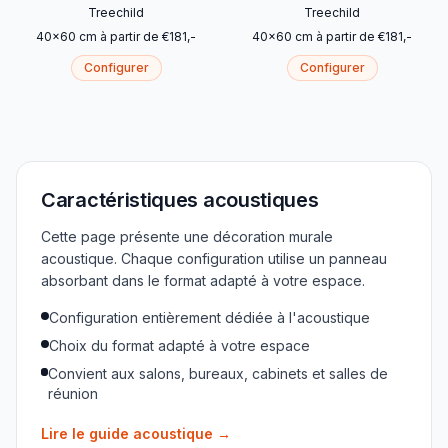
Treechild
Treechild
40
x
60
cm
à partir de
€
181
,-
40
x
60
cm
à partir de
€
181
,-
Configurer
Configurer
Caractéristiques acoustiques
Cette page présente une décoration murale
acoustique. Chaque configuration utilise un panneau
absorbant dans le format adapté à votre espace.
Configuration entièrement dédiée à l'acoustique
Choix du format adapté à votre espace
Convient aux salons, bureaux, cabinets et salles de
réunion
Lire le guide acoustique
→