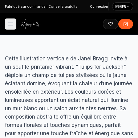
Aller au contenu principal
Fabriqué sur commande
|
Conseils gratuits
Connexion
🇫🇷
FR
Cette illustration verticale de Janel Bragg invite à
un souffle printanier vibrant. "Tulips for Jackson"
déploie un champ de tulipes stylisées où le jaune
éclatant domine, évoquant la chaleur d’une journée
ensoleillée en extérieur. Les couleurs dorées et
lumineuses apportent un éclat naturel qui illumine
un mur blanc ou un salon aux teintes neutres. Sa
composition abstraite offre un équilibre entre
formes florales et touches dynamiques, parfait
pour apporter une touche fraîche et énergique sans