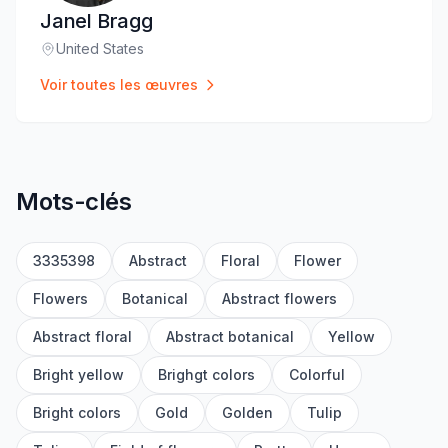
Janel Bragg
United States
Lieu
:
Voir toutes les œuvres
Mots-clés
3335398
Abstract
Floral
Flower
Flowers
Botanical
Abstract flowers
Abstract floral
Abstract botanical
Yellow
Bright yellow
Brighgt colors
Colorful
Bright colors
Gold
Golden
Tulip