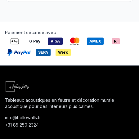
Paiement sécurisé avec
G Pay
VISA
AMEX
SEPA
Wero
Tableaux acoustiques en feutre et décoration murale
acoustique pour des intérieurs plus calmes.
info@
hellowalls.fr
+31 85 250 2324