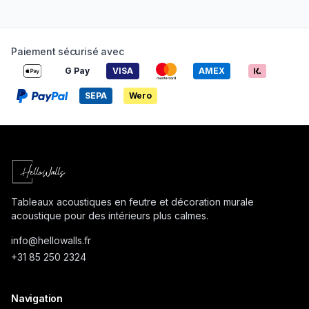
Paiement sécurisé avec
G Pay
VISA
AMEX
SEPA
Wero
Tableaux acoustiques en feutre et décoration murale
acoustique pour des intérieurs plus calmes.
info@
hellowalls.fr
+31 85 250 2324
Navigation