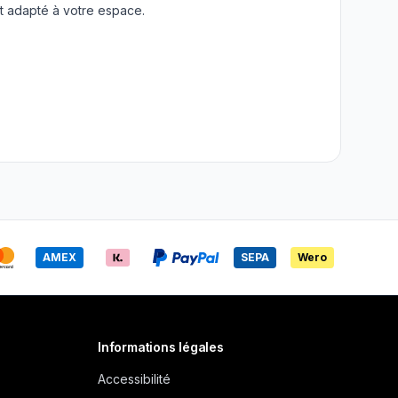
t adapté à votre espace.
AMEX
SEPA
Wero
Informations légales
Accessibilité