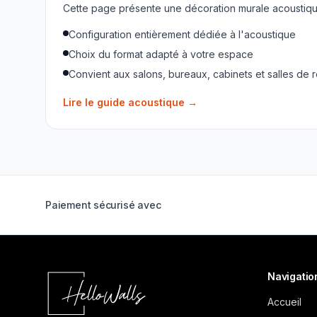
Cette page présente une décoration murale acoustique
Configuration entièrement dédiée à l'acoustique
Choix du format adapté à votre espace
Convient aux salons, bureaux, cabinets et salles de 
Lire le guide acoustique
→
Paiement sécurisé avec
Navigatio
Accueil