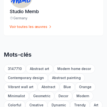
Studio Memb
Germany
Lieu
:
Voir toutes les œuvres
Mots-clés
3147710
Abstract art
Modern home decor
Contemporary design
Abstract painting
Vibrant wall art
Abstract
Blue
Orange
Minimalist
Geometric
Decor
Modern
Colorful
Creative
Dynamic
Trendy
Art