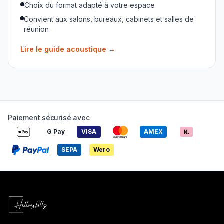
Choix du format adapté à votre espace
Convient aux salons, bureaux, cabinets et salles de
réunion
Lire le guide acoustique
→
Paiement sécurisé avec
G Pay
VISA
AMEX
SEPA
Wero