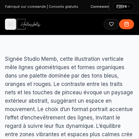
Aller au contenu principal
Fabriqué sur commande
|
Conseils gratuits
Connexion
🇫🇷
FR
Signée Studio Memb, cette illustration verticale
mêle lignes géométriques et formes organiques
dans une palette dominée par des tons bleus,
oranges et rouges. Le contraste entre les traits
nets et les touches de pinceau évoque un paysage
extérieur abstrait, suggérant un espace en
mouvement. Le choix d’un format portrait accentue
l’effet d’enchevêtrement des lignes, invitant le
regard à suivre leur flux dynamique. L’équilibre
entre zones vibrantes et espaces plus calmes crée