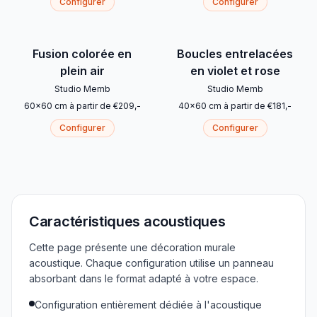
Configurer
Configurer
Fusion colorée en
Boucles entrelacées
plein air
en violet et rose
Studio Memb
Studio Memb
60
x
60
cm
à partir de
€
209
,-
40
x
60
cm
à partir de
€
181
,-
Configurer
Configurer
Caractéristiques acoustiques
Cette page présente une décoration murale
acoustique. Chaque configuration utilise un panneau
absorbant dans le format adapté à votre espace.
Configuration entièrement dédiée à l'acoustique