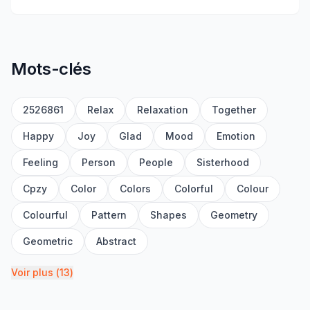
Mots-clés
2526861
Relax
Relaxation
Together
Happy
Joy
Glad
Mood
Emotion
Feeling
Person
People
Sisterhood
Cpzy
Color
Colors
Colorful
Colour
Colourful
Pattern
Shapes
Geometry
Geometric
Abstract
Voir plus
(
13
)